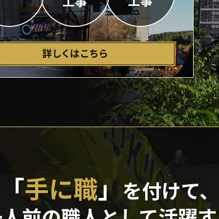
「
手に職
」
を付けて、
一人前の職人として活躍す