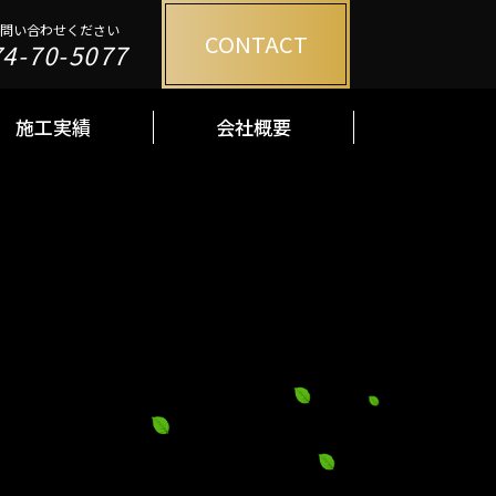
問い合わせください
問い合わせください
CONTACT
CONTACT
74-70-5077
4-70-5077
施工実績
会社概要
施工実績
会社概要