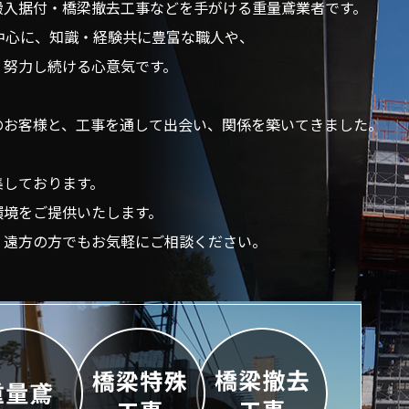
搬入据付・橋梁撤去工事などを手がける重量鳶業者です。
中心に、知識・経験共に豊富な職人や、
、努力し続ける心意気です。
のお客様と、工事を通して出会い、関係を築いてきました。
集しております。
環境をご提供いたします。
、遠方の方でもお気軽にご相談ください。