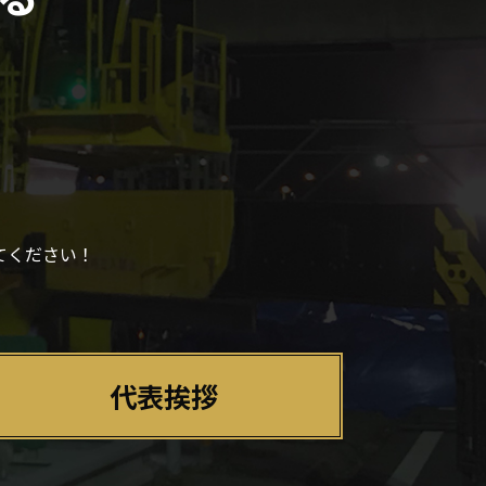
てください！
代表挨拶