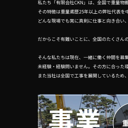
私たち「有限会社CKN」は、全国で重量物
その特徴は重量鳶歴25年以上の弊社代表を
どんな現場でも常に真剣に仕事と向き合い
だからこそ有難いことに、全国のたくさん
そんな私たちは現在、一緒に働く仲間を募
未経験・経験問いません。その方に合った
また当社は全国で工事を展開しているため