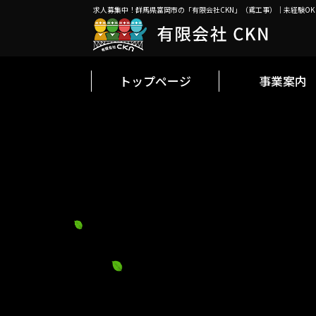
求人募集中！群馬県富岡市の「有限会社CKN」（鳶工事）｜未経験OK
求人募集中！群馬県富岡市の「有限会社CKN」（鳶工事）｜未経験OK
トップページ
事業案内
トップページ
事業案内