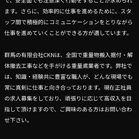
ます。さらに、効率的に仕事を進めるために、スタ
ッフ間で積極的にコミュニケーションをとりながら
仕事を進めていくことができる方が適しています。
群馬の有限会社CKNは、全国で重量物搬入据付・解
体撤去工事などを手がける重量鳶業者です。弊社で
は、知識・経験共に豊富な職人が、どんな現場でも
常に真剣に仕事と向き合っております。現在正社員
の求人募集をしており、頑張りに応じて高収入を目
指して頂けますので、ご興味のある方はお問い合わ
せ下さい。