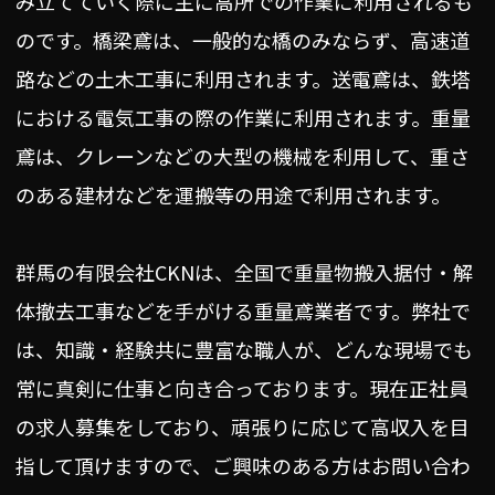
み立てていく際に主に高所での作業に利用されるも
のです。橋梁鳶は、一般的な橋のみならず、高速道
路などの土木工事に利用されます。送電鳶は、鉄塔
における電気工事の際の作業に利用されます。重量
鳶は、クレーンなどの大型の機械を利用して、重さ
のある建材などを運搬等の用途で利用されます。
群馬の有限会社CKNは、全国で重量物搬入据付・解
体撤去工事などを手がける重量鳶業者です。弊社で
は、知識・経験共に豊富な職人が、どんな現場でも
常に真剣に仕事と向き合っております。現在正社員
の求人募集をしており、頑張りに応じて高収入を目
指して頂けますので、ご興味のある方はお問い合わ